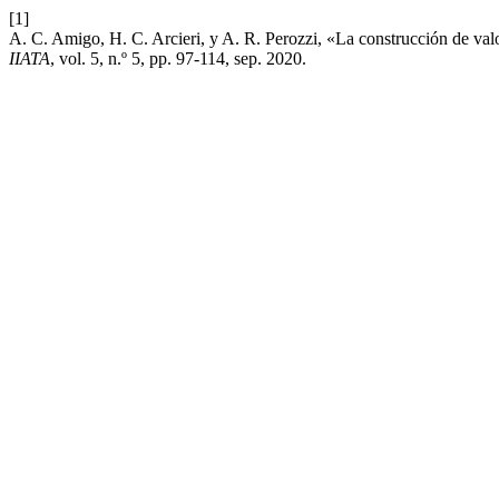
[1]
A. C. Amigo, H. C. Arcieri, y A. R. Perozzi, «La construcción de va
IIATA
, vol. 5, n.º 5, pp. 97-114, sep. 2020.