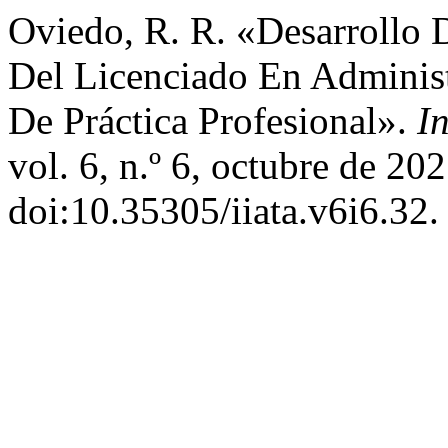
Oviedo, R. R. «Desarrollo 
Del Licenciado En Administ
De Práctica Profesional».
I
vol. 6, n.º 6, octubre de 20
doi:10.35305/iiata.v6i6.32.