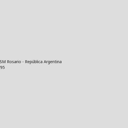
SM Rosario - República Argentina
795