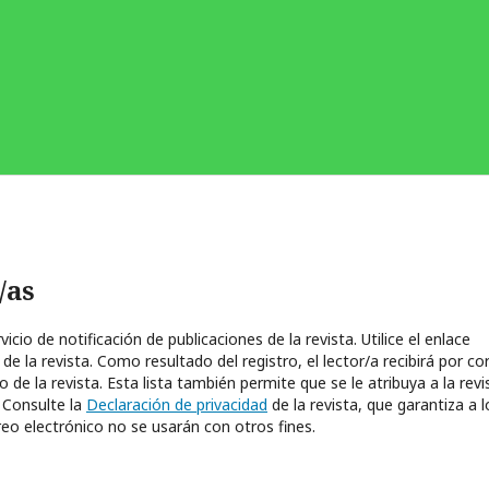
/as
cio de notificación de publicaciones de la revista. Utilice el enlace
 de la revista. Como resultado del registro, el lector/a recibirá por co
de la revista. Esta lista también permite que se le atribuya a la revi
 Consulte la
Declaración de privacidad
de la revista, que garantiza a l
eo electrónico no se usarán con otros fines.